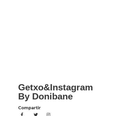
Getxo&Instagram
By Donibane
Compartir