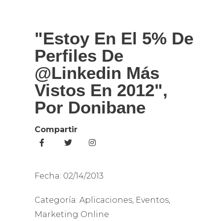
"Estoy En El 5% De
Perfiles De
@Linkedin Más
Vistos En 2012",
Por Donibane
Compartir
Fecha:
02/14/2013
Categoría:
Aplicaciones
,
Eventos
,
Marketing Online