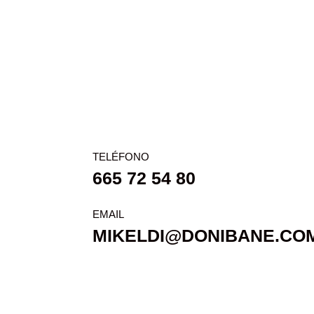
TELÉFONO
665 72 54 80
EMAIL
MIKELDI@DONIBANE.CO