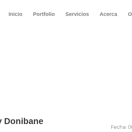
Inicio
Portfolio
Servicios
Acerca
O
y Donibane
Fecha:
0