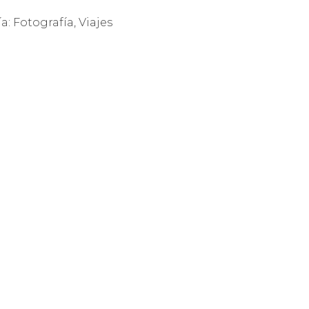
ía:
Fotografía
,
Viajes