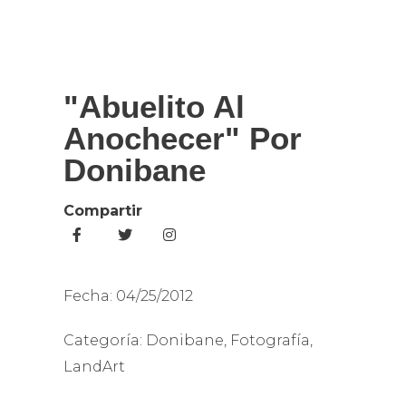
"Abuelito Al
Anochecer" Por
Donibane
Compartir
Fecha:
04/25/2012
Categoría:
Donibane
,
Fotografía
,
LandArt