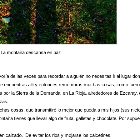
La montaña descansa en paz
ía de las veces para recordar a alguién no necesitas ir al lugar don
e encuentras allí y entonces rememoras muchas cosas, como fueron
 por la Sierra de la Demanda, en La Rioja, alrededores de Ezcaray,
zas.
chas cosas, que transmitiré lo mejor que pueda a mis hijos (sus nie
taña tienes que llevar algo de fruta, galletas y chocolate. Por supu
n calzado. De evitar los rios y mojarse los calcetines.