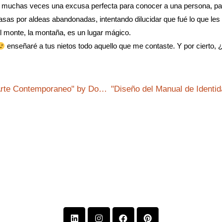
s muchas veces una excusa perfecta para conocer a una persona, par
as por aldeas abandonadas, intentando dilucidar que fué lo que les 
l monte, la montaña, es un lugar mágico.
enseñaré a tus nietos todo aquello que me contaste. Y por cierto,
"ARCO | Feria de Arte Contemporaneo" by Donibane