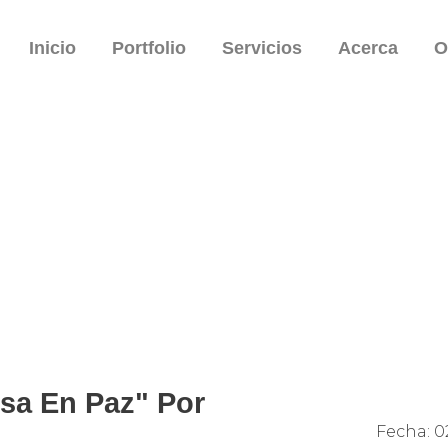
Inicio
Portfolio
Servicios
Acerca
O
sa En Paz" Por
Fecha:
02