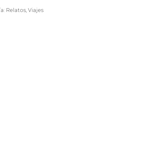
ía:
Relatos
,
Viajes