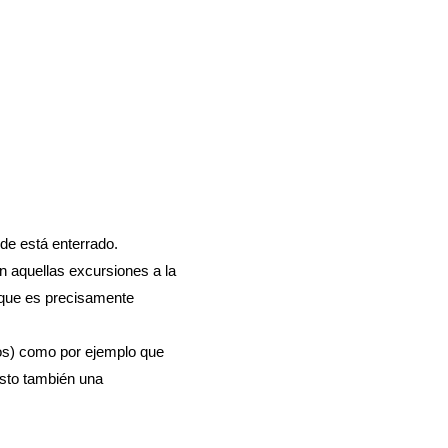
de está enterrado.
 aquellas excursiones a la
 que es precisamente
tos) como por ejemplo que
esto también una