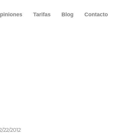
piniones
Tarifas
Blog
Contacto
/22/2012