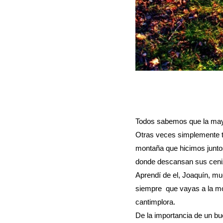
Todos sabemos que la mayor
Otras veces simplemente t
montaña que hicimos juntos
donde descansan sus ceni
Aprendí de el, Joaquín, mu
siempre que vayas a la mon
cantimplora.
De la importancia de un bue