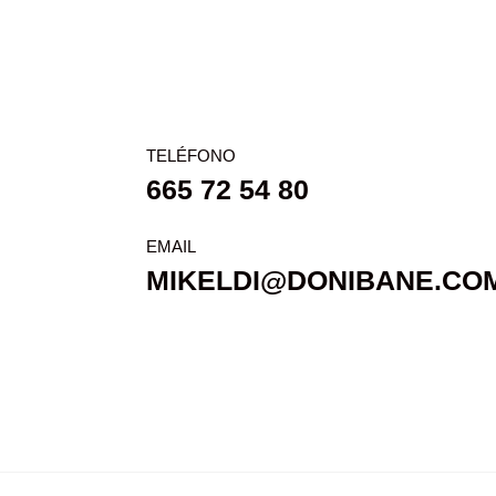
TELÉFONO
665 72 54 80
EMAIL
MIKELDI@DONIBANE.CO