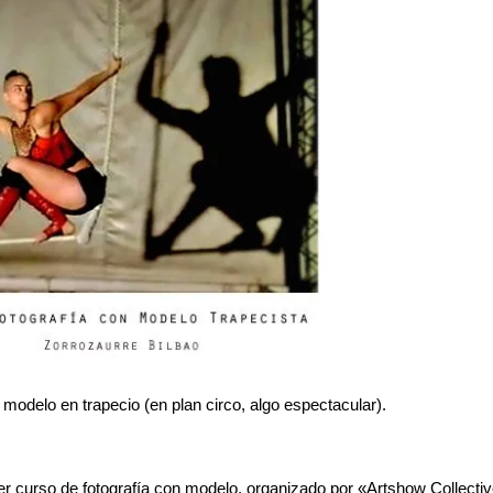
 modelo en trapecio (en plan circo, algo espectacular).
er curso de fotografía con modelo, organizado por «Artshow Collecti