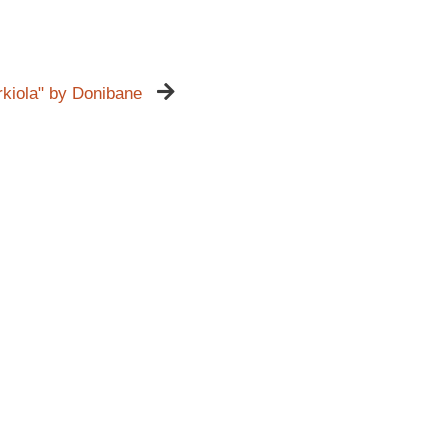
rkiola" by Donibane