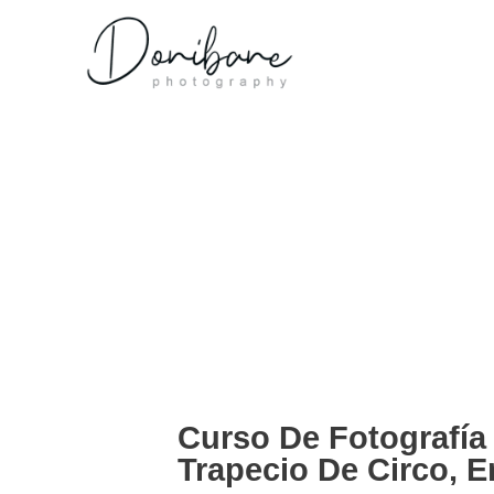
Curso De Fotografí
Trapecio De Circo, E