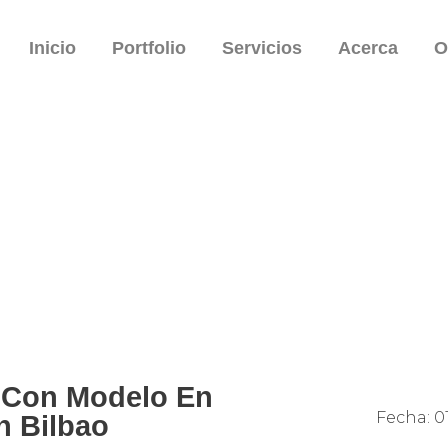
Inicio
Portfolio
Servicios
Acerca
O
a Con Modelo En
Fecha:
01
n Bilbao