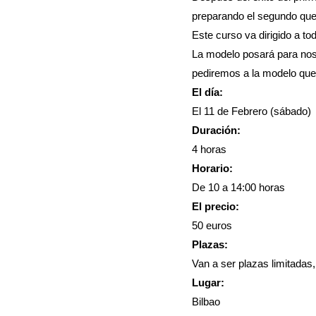
preparando el segundo que 
Este curso va dirigido a to
La modelo posará para no
pediremos a la modelo que
El día:
El 11 de Febrero (sábado)
Duración:
4 horas
Horario:
De 10 a 14:00 horas
El precio:
50 euros
Plazas:
Van a ser plazas limitadas
Lugar:
Bilbao