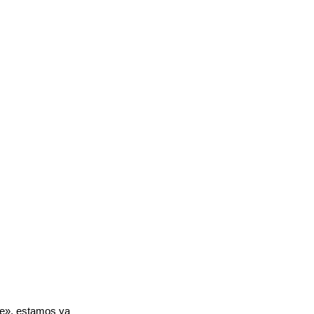
ve», estamos ya