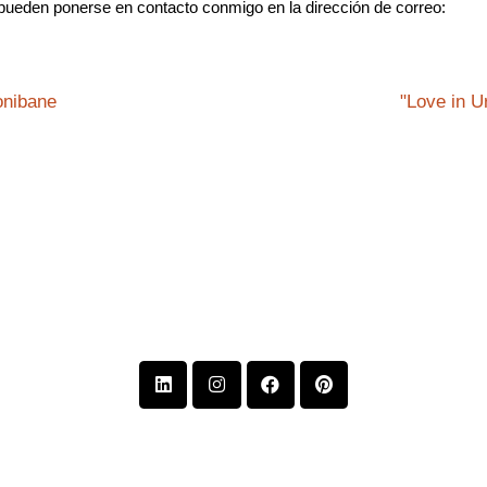
pueden ponerse en contacto conmigo en la dirección de correo:
onibane
"Love in U