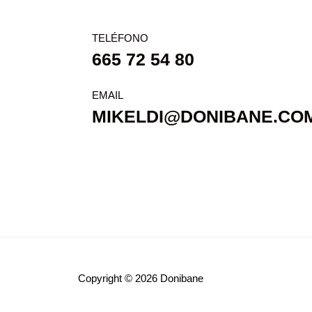
TELÉFONO
665 72 54 80
EMAIL
MIKELDI@DONIBANE.CO
Copyright © 2026 Donibane